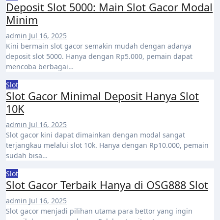
Deposit Slot 5000: Main Slot Gacor Modal
Minim
admin
Jul 16, 2025
Kini bermain slot gacor semakin mudah dengan adanya
deposit slot 5000. Hanya dengan Rp5.000, pemain dapat
mencoba berbagai…
Slot
Slot Gacor Minimal Deposit Hanya Slot
10K
admin
Jul 16, 2025
Slot gacor kini dapat dimainkan dengan modal sangat
terjangkau melalui slot 10k. Hanya dengan Rp10.000, pemain
sudah bisa…
Slot
Slot Gacor Terbaik Hanya di OSG888 Slot
admin
Jul 16, 2025
Slot gacor menjadi pilihan utama para bettor yang ingin