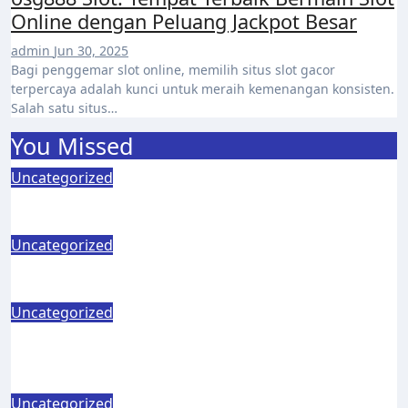
Online dengan Peluang Jackpot Besar
admin
Jun 30, 2025
Bagi penggemar slot online, memilih situs slot gacor
terpercaya adalah kunci untuk meraih kemenangan konsisten.
Salah satu situs…
You Missed
Uncategorized
Cara Menghindari Spin Beruntun
Uncategorized
Kota Festival Wonderful Indonesia
Uncategorized
Pesona Alam Wakatobi Wonderful
Indonesia
Uncategorized