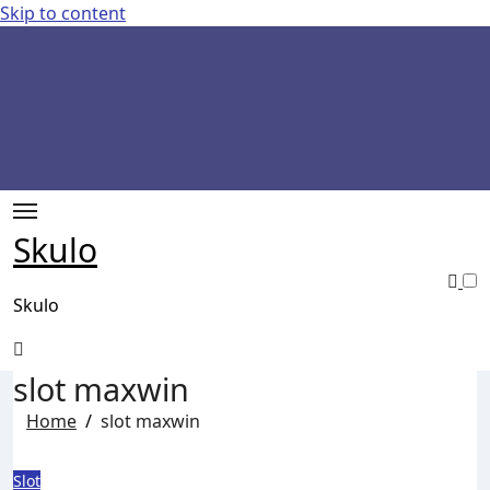
Skip to content
Skulo
Skulo
slot maxwin
Home
slot maxwin
Slot